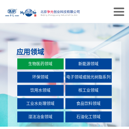
应用领域
生物医药领域
新能源领域
环保领域
电子领域或抛光树脂系列
饮用水领域
核工业领域
工业水处理领域
食品饮料领域
湿法冶金领域
石油化工领域