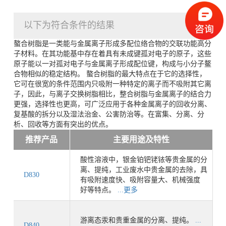
以下为符合条件的结果
螯合树脂是一类能与金属离子形成多配位络合物的交联功能高分
子材料。在其功能基中存在着具有未成键孤对电子的原子，这些
原子能以一对孤对电子与金属离子形成配位键，构成与小分子鳌
合物相似的稳定结构。 螯合树脂的最大特点在于它的选择性，
它可在很宽的条件范围内只吸附一种特定的离子而不吸附其它离
子，因此，与离子交换树脂相比，整合树脂与金属离子的结合力
更强，选择性也更高，可广泛应用于各种金属离子的回收分离、
复基酸的拆分以及湿法治金、公害防治等。在富集、分离、分
析、回收等方面有突出的优点。
推荐产品
主要用途及特性
酸性溶液中，银金铂钯铑铱等贵金属的分
离、提纯，工业废水中贵金属的去除，具
D830
有吸附速度快、吸附容量大、机械强度
好等特点。
...更多
游离态汞和贵重金属的分离、提纯。
...
D840