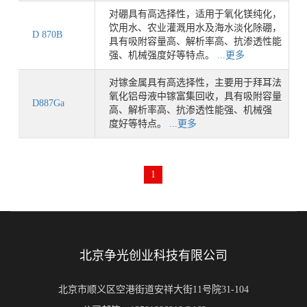
对硼具有高选择性，适用于氧化镁纯化，
饮用水、农业灌溉用水及海水淡化除硼，
D 870B
具有吸附容量高、解析率高、抗渗透性能
强、机械强度好等特点。
...更多
对镓金属具有高选择性，主要用于拜耳法
氧化铝母液中镓富集回收，具有吸附容量
D887Ga
高、解析率高、抗渗透性能强、机械强
度好等特点。
...更多
1
北京争光创业科技有限公司
北京市顺义区空港街道安祥大街11号院31-104