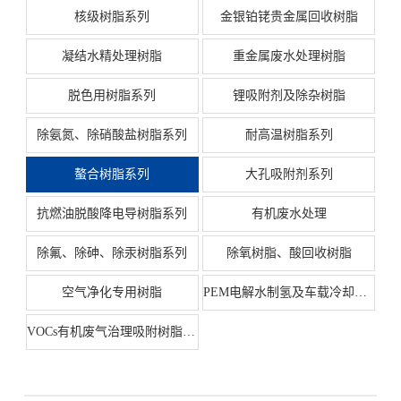
核级树脂系列
金银铂铑贵金属回收树脂
凝结水精处理树脂
重金属废水处理树脂
脱色用树脂系列
锂吸附剂及除杂树脂
除氨氮、除硝酸盐树脂系列
耐高温树脂系列
螯合树脂系列
大孔吸附剂系列
抗燃油脱酸降电导树脂系列
有机废水处理
除氟、除砷、除汞树脂系列
除氧树脂、酸回收树脂
空气净化专用树脂
PEM电解水制氢及车载冷却液净化树脂系列
VOCs有机废气治理吸附树脂系列