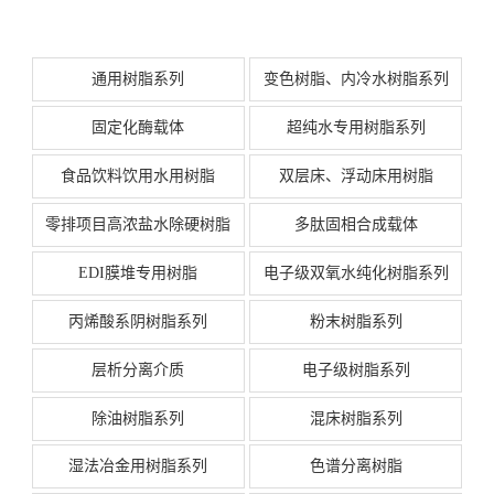
通用树脂系列
变色树脂、内冷水树脂系列
固定化酶载体
超纯水专用树脂系列
食品饮料饮用水用树脂
双层床、浮动床用树脂
零排项目高浓盐水除硬树脂
多肽固相合成载体
EDI膜堆专用树脂
电子级双氧水纯化树脂系列
丙烯酸系阴树脂系列
粉末树脂系列
层析分离介质
电子级树脂系列
除油树脂系列
混床树脂系列
湿法冶金用树脂系列
色谱分离树脂